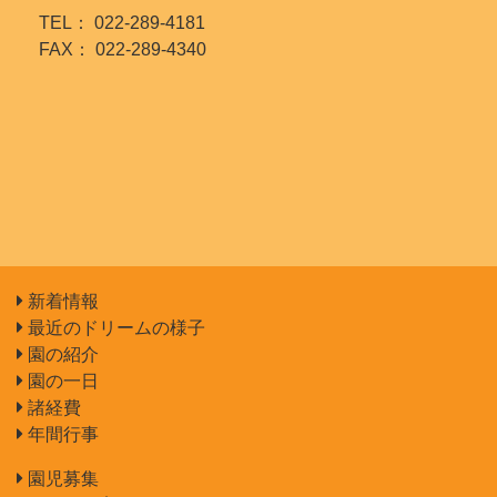
TEL： 022-289-4181
FAX： 022-289-4340
新着情報
最近のドリームの様子
園の紹介
園の一日
諸経費
年間行事
園児募集