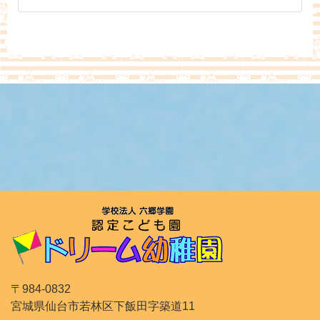
学校法人六郷学園
〒984-0832
宮城県仙台市若林区下飯田字築道11