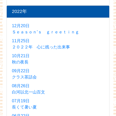
2022年
12月20日
Ｓｅａｓｏｎ’ｓ ｇｒｅｅｔｉｎｇ
11月25日
２０２２年 心に残った出来事
10月21日
秋の夜長
09月22日
クラス茶話会
08月26日
白河以北一山百文
07月19日
長くて暑い夏
06月22日