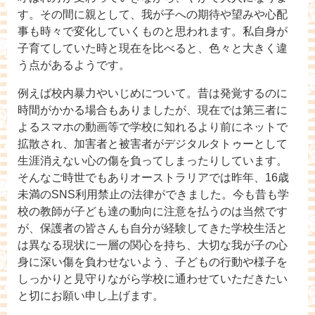
す。その間に親として、我が子への期待や望みや心配
事も時々で変化していくものと思われます。私自身が
子育てしていた時と現在を比べると、色々と大きく違
う点があるようです。
例えば校内暴力やいじめについて。昔は発覚するのに
時間がかかる場合もありましたが、現在では第三者に
よるスマホの動画等で学校に知れるより前にネットで
拡散され、加害者と被害者がデジタルタトゥーとして
生涯消えない心の傷を負ってしまったりしています。
そんなご時世でもありオーストラリアでは昨年、16歳
未満のSNS利用禁止の法律ができました。今も昔も学
校の教師が子ども達の動向に注意を払うのは当然です
が、保護者の皆さんも自分が経験してきた学校生活と
は異なる現状に一層の関心を持ち、大切な我が子の心
身に深い傷を負わせないよう、子どもの行動や様子を
しっかりと見守りながら学校に通わせていただきたい
と切にお願い申し上げます。