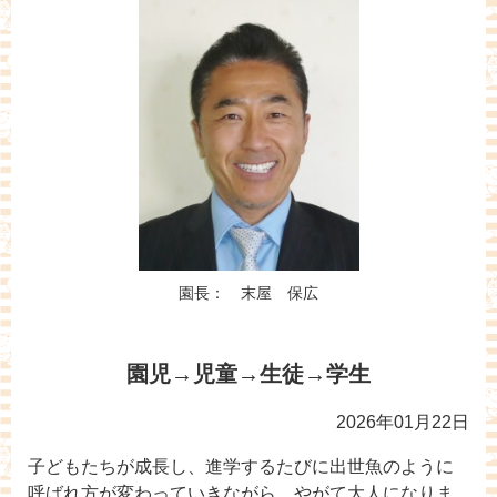
園長： 末屋 保広
園児→児童→生徒→学生
2026年01月22日
子どもたちが成長し、進学するたびに出世魚のように
呼ばれ方が変わっていきながら、やがて大人になりま