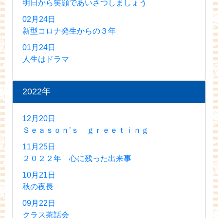
明日から笑顔であいさつしましょう
02月24日
新型コロナ発生からの３年
01月24日
人生はドラマ
2022年
12月20日
Ｓｅａｓｏｎ’ｓ ｇｒｅｅｔｉｎｇ
11月25日
２０２２年 心に残った出来事
10月21日
秋の夜長
09月22日
クラス茶話会