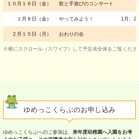
１０月１６日（金）
歌と手遊びのコンサート
１月８日（金）
やってみよう！
1月、2
２月１５日（月）
おわりの会
※横にスクロール（スワイプ）して予定表全体をご覧くださ
ゆめっこくらぶのお申し込み
ゆめっこくらぶへのご参加は、
来年度幼稚園へ入園をお考