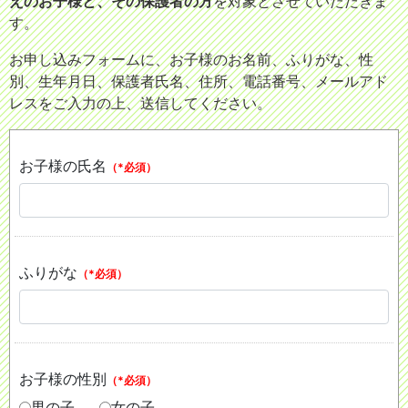
えのお子様と、その保護者の方
を対象とさせていただきま
す。
お申し込みフォームに、お子様のお名前、ふりがな、性
別、生年月日、保護者氏名、住所、電話番号、メールアド
レスをご入力の上、送信してください。