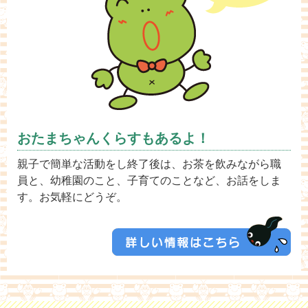
おたまちゃんくらすもあるよ！
親子で簡単な活動をし終了後は、お茶を飲みながら職
員と、幼稚園のこと、子育てのことなど、お話をしま
す。お気軽にどうぞ。
お