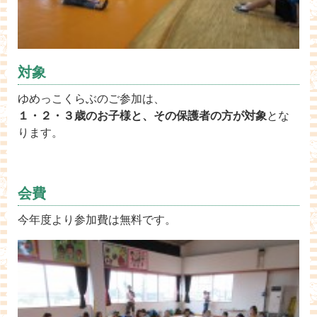
対象
ゆめっこくらぶのご参加は、
１・２・３歳のお子様と、その保護者の方が対象
とな
ります。
会費
今年度より参加費は無料です。